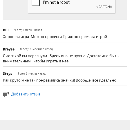
Bill
9 лет, 1 месяц назад
Хорошая игра. Можно провести Приятно время за игрой
Kreyse
8 лет, 11 месяцев назад
С логикой вы перегнули . Здесь она не нужна. Достаточно быть
внимательным . чтобы играть в нее
Steys
9 лет, 1 месяц назад
Как круто!мне так понравились значки! Вообще, все идеально
Добавить отзыв