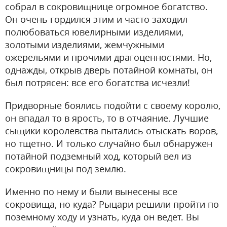
собрал в сокровищнице огромное богатство.
Он очень гордился этим и часто заходил
полюбоваться ювелирными изделиями,
золотыми изделиями, жемчужными
ожерельями и прочими драгоценностями. Но,
однажды, открыв дверь потайной комнаты, он
был потрясен: все его богатства исчезли!
Придворные боялись подойти с своему королю,
он впадал то в ярость, то в отчаяние. Лучшие
сыщики королевства пытались отыскать воров,
но тщетно. И только случайно был обнаружен
потайной подземный ход, который вел из
сокровищницы под землю.
Именно по нему и были вынесены все
сокровища, но куда? Рыцари решили пройти по
поземному ходу и узнать, куда он ведет. Вы