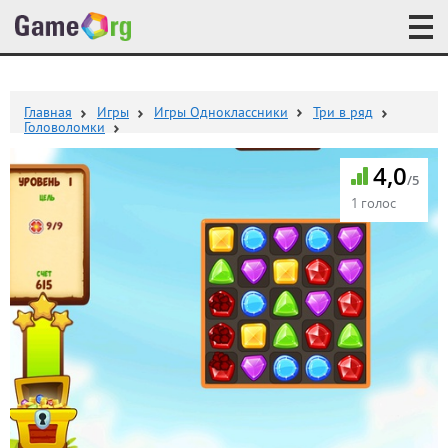
Главная
Игры
Игры Одноклассники
Три в ряд
Головоломки
4,0
/5
1 голос