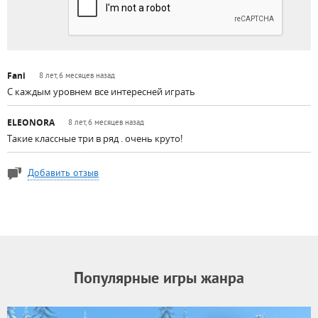
Fani
8 лет, 6 месяцев назад
C каждым уровнем все интересней играть
ELEONORA
8 лет, 6 месяцев назад
Такие классные три в ряд . очень круто!
Добавить отзыв
Популярные игры жанра