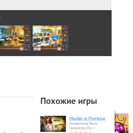
:
Похожие игры
Murder in Provence
Головоломка, Поиск
предметов 2011 г.