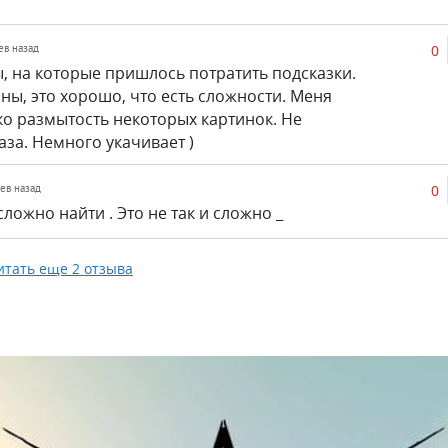
0
цев назад
, на которые пришлось потратить подсказки.
ны, это хорошо, что есть сложности. Меня
ко размытость некоторых картинок. Не
аза. Немного укачивает )
0
цев назад
ложно найти . Это не так и сложно _
итать еще 2 отзыва