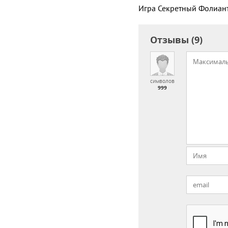
Игра Секретный Фолиант
Отзывы (9)
символов
999