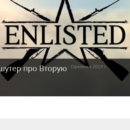
-шутер про Вторую
Стрелялка 2019 г.