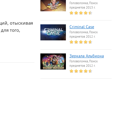
Головоломка, Поиск
предметов 2013 г.
ций, отыскивая
Criminal Case
для того,
Головоломка, Поиск
предметов 2012 г.
Зеркала Альбиона
Головоломка, Поиск
предметов 2012 г.