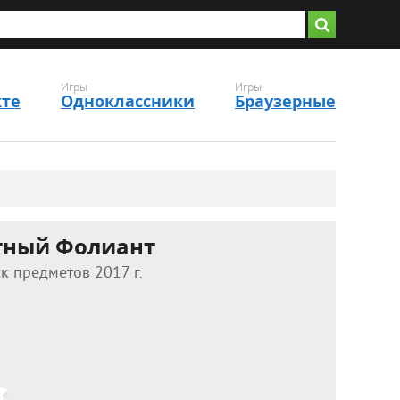
Игры
Игры
кте
Одноклассники
Браузерные
тный Фолиант
к предметов 2017 г.