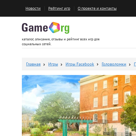
Новости
Рейтинг игр
О проекте и контакты
Game.org
каталог, описания, отзывы и рейтинг всех игр для
социальных сетей.
Главная
Игры
Игры Facebook
Головоломки