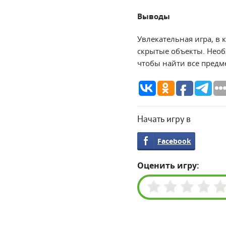
Выводы
Увлекательная игра, в
скрытые объекты. Нео
чтобы найти все предме
Начать игру в
Facebook
Оценить игру: