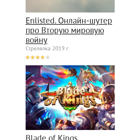
Enlisted. Онлайн-шутер
про Вторую мировую
войну
Стрелялка 2019 г.
Blade of Kings