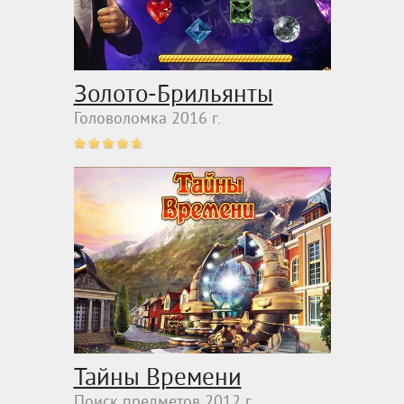
Золото-Брильянты
Головоломка 2016 г.
Тайны Времени
Поиск предметов 2012 г.