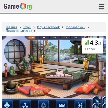
Главная
Игры
Игры Facebook
Головоломки
Поиск предметов
4,3
/5
1 голос