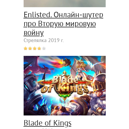
Enlisted. Онлайн-шутер
про Вторую мировую
войну
Стрелялка 2019 г.
Blade of Kings