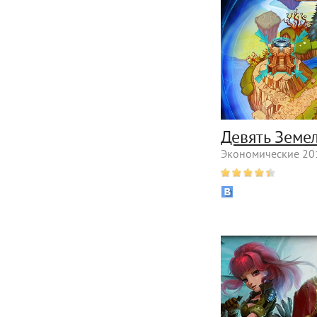
Девять Земе
Экономические 201