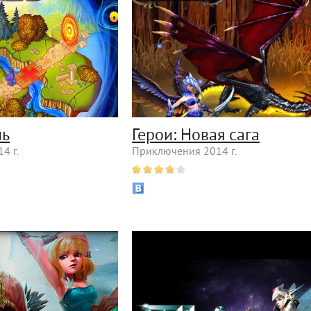
ль
Герои: Новая сага
4 г.
Приключения 2014 г.