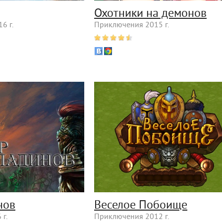
Охотники на демонов
6 г.
Приключения 2015 г.
нов
Веселое Побоище
г.
Приключения 2012 г.