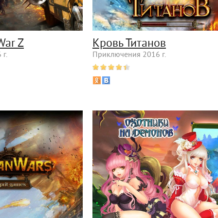
War Z
Кровь Титанов
г.
Приключения 2016 г.