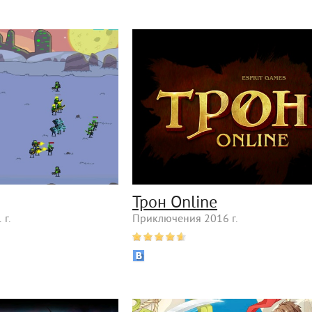
Трон Online
г.
Приключения 2016 г.