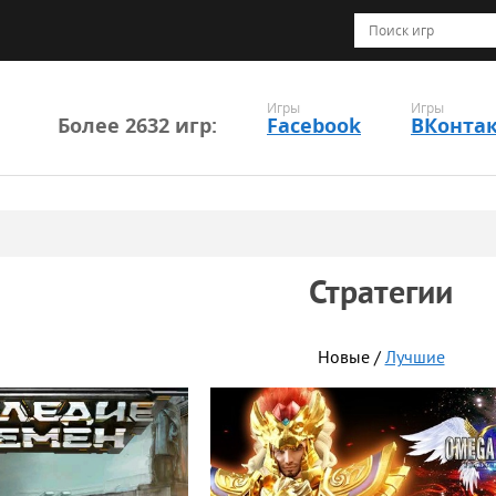
Игры
Игры
Более 2632 игр:
Facebook
ВКонта
Стратегии
Новые /
Лучшие