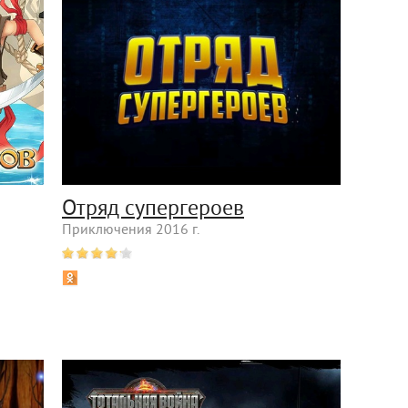
Отряд супергероев
Приключения 2016 г.