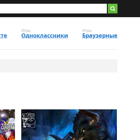
Игры
Игры
кте
Одноклассники
Браузерные