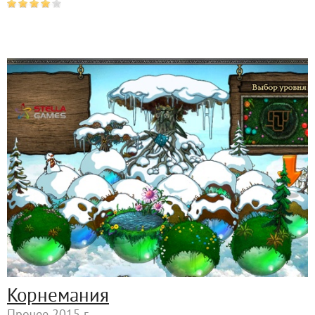
Корнемания