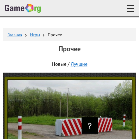
Главная
Игры
Прочее
Прочее
Новые /
Лучшие