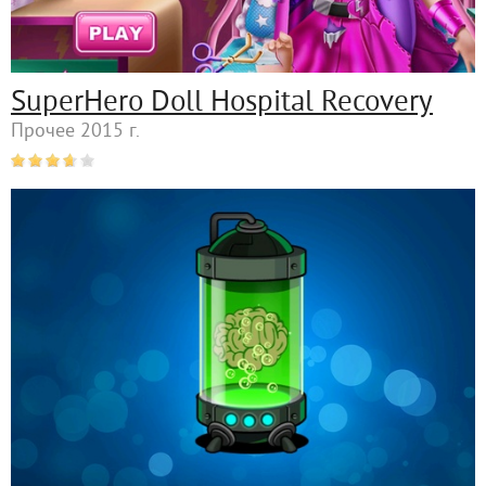
SuperHero Doll Hospital Recovery
Прочее 2015 г.