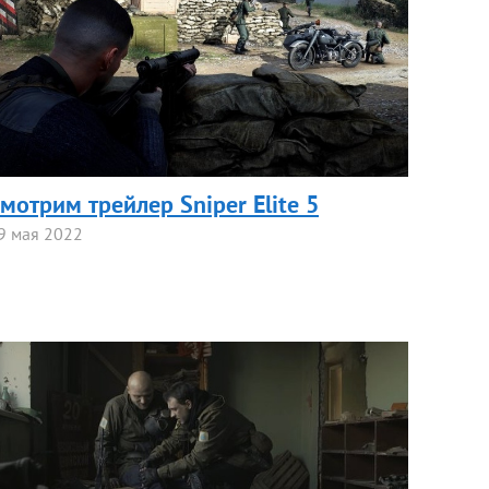
мотрим трейлер Sniper Elite 5
9 мая 2022