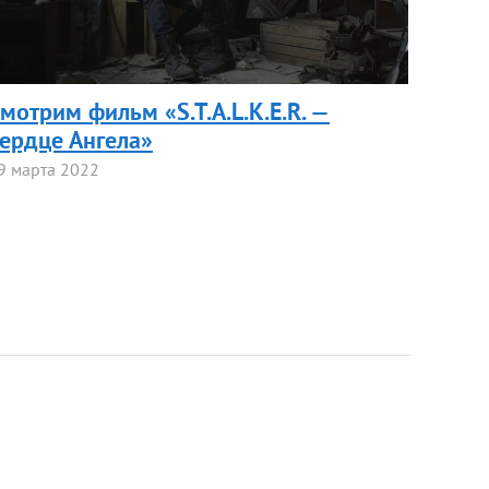
мотрим фильм «S.T.A.L.K.E.R. —
ердце Ангела»
9 марта 2022