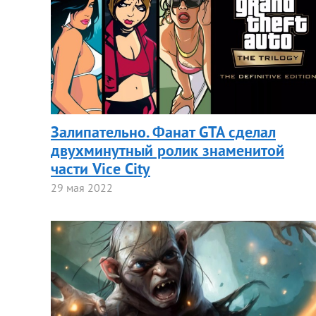
Залипательно. Фанат GTA сделал
двухминутный ролик знаменитой
части Vice City
29 мая 2022