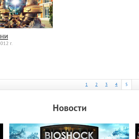
ени
012 г.
1
2
3
4
5
Новости