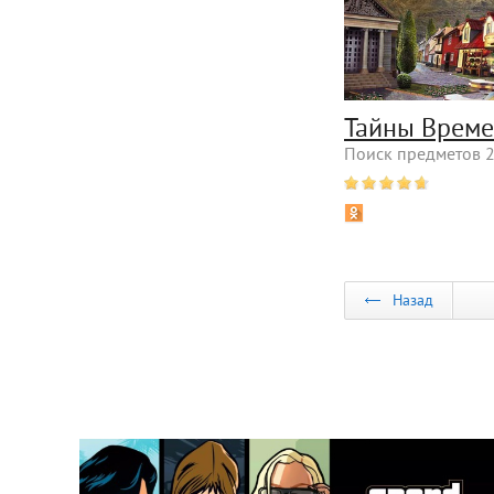
Тайны Врем
Поиск предметов 2
Назад