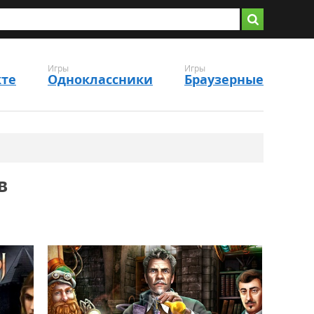
Игры
Игры
кте
Одноклассники
Браузерные
в