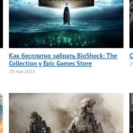
Как бесплатно забрать BioShock: The
С
Collection у Epic Games Store
2
29 мая 2022