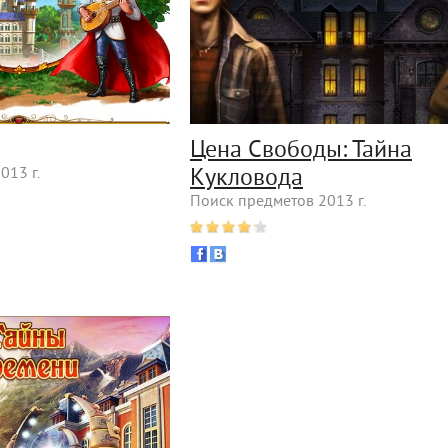
Цена Свободы: Тайна
013 г.
Кукловода
Поиск предметов 2013 г.