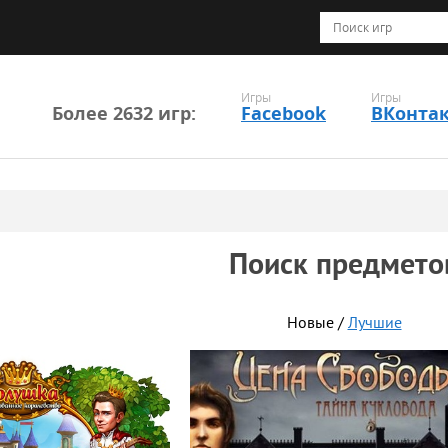
Игры
Игры
Более 2632 игр:
Facebook
ВКонта
Поиск предмето
Новые /
Лучшие