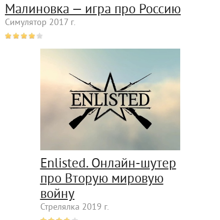
Малиновка — игра про Россию
Симулятор 2017 г.
Enlisted. Онлайн-шутер
про Вторую мировую
войну
Стрелялка 2019 г.