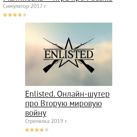
Симулятор 2017 г.
Enlisted. Онлайн-шутер
про Вторую мировую
войну
Стрелялка 2019 г.