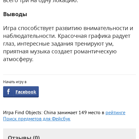
всего три на одну локацию.
Выводы
Игра способствует развитию внимательности и
наблюдательности. Красочная графика радует
глаз, интересные задания тренируют ум,
приятная музыка создает романтическую
атмосферу.
Начать игру в
Facebook
Игра Find Objects: China занимает 149 место в
рейтинге
Поиск предметов для Фейсбук
Отзывы (0)