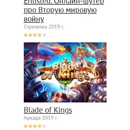
Enlisted. Онлайн-шутер
про Вторую мировую
войну
Стрелялка 2019 г.
Blade of Kings
Аркада 2019 г.