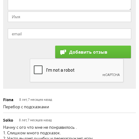
Fiona
8 лет, 7 месяцев назад
Перебор с подсказками
Solko
8 лет, 7 месяцев назад
Начну с ого что мне не понравилось .
1. Слишком много подсказок.
2. Часто выдает ошибку и перезагружает игру.