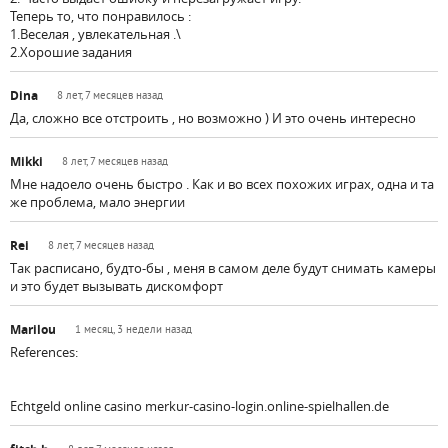
Теперь то, что понравилось :
1.Веселая , увлекательная .\
2.Хорошие задания
Dina
8 лет, 7 месяцев назад
Да, сложно все отстроить , но возможно ) И это очень интересно
Mikki
8 лет, 7 месяцев назад
Мне надоело очень быстро . Как и во всех похожих играх, одна и та
же проблема, мало энергии
Rei
8 лет, 7 месяцев назад
Так расписано, будто-бы , меня в самом деле будут снимать камеры
и это будет вызывать дискомфорт
Marilou
1 месяц, 3 недели назад
References:
Echtgeld online casino merkur-casino-login.online-spielhallen.de