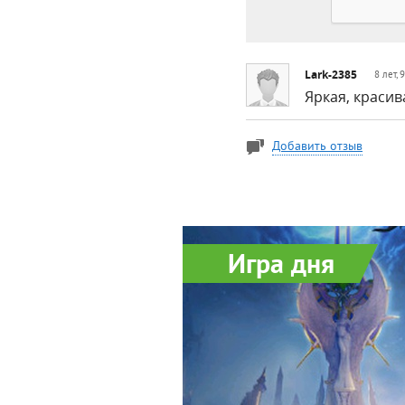
Lark-2385
8 лет,
Яркая, красив
Добавить отзыв
Игра дня