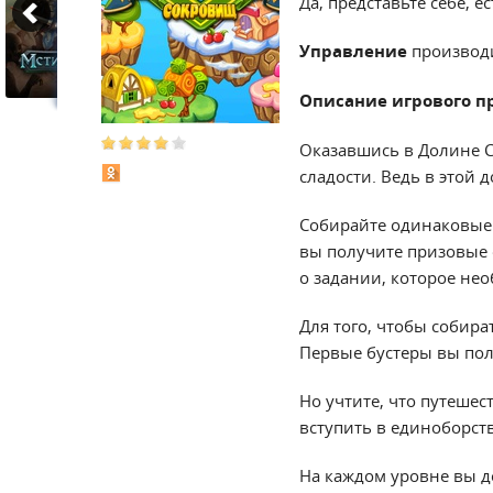
Да, представьте себе, е
Управление
производ
Описание игрового п
Оказавшись в Долине С
сладости. Ведь в этой 
Собирайте одинаковые 
вы получите призовые 
о задании, которое не
Для того, чтобы собира
Первые бустеры вы полу
Но учтите, что путешес
вступить в единоборст
На каждом уровне вы д