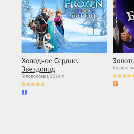
Холодное Сердце.
Золот
Звездопад
Головолом
Головоломка 2014 г.