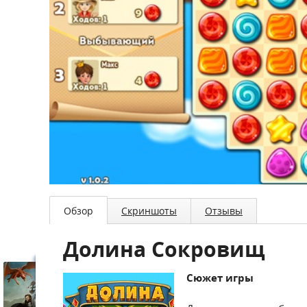
Обзор
Скриншоты
Отзывы
Долина Сокровищ
Сюжет игры