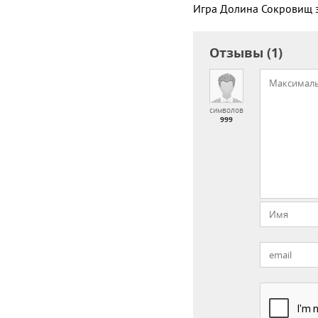
Игра Долина Сокровищ з
Отзывы (1)
символов
999