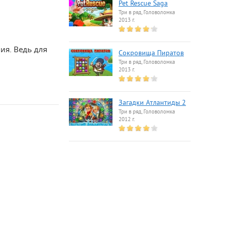
Pet Rescue Saga
Три в ряд, Головоломка
2013 г.
ия. Ведь для
Сокровища Пиратов
Три в ряд, Головоломка
2013 г.
Загадки Атлантиды 2
Три в ряд, Головоломка
2012 г.