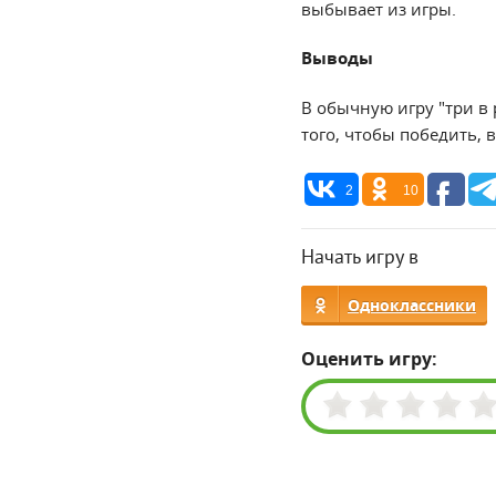
выбывает из игры.
Выводы
В обычную игру "три в 
того, чтобы победить,
2
10
Начать игру в
Одноклассники
Оценить игру: