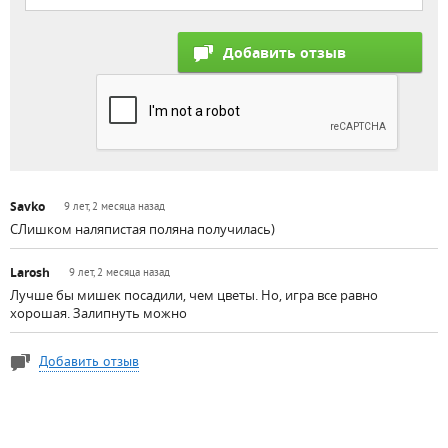
Savko
9 лет, 2 месяца назад
CЛишком наляпистая поляна получилась)
Larosh
9 лет, 2 месяца назад
Лучше бы мишек посадили, чем цветы. Но, игра все равно
хорошая. Залипнуть можно
Добавить отзыв