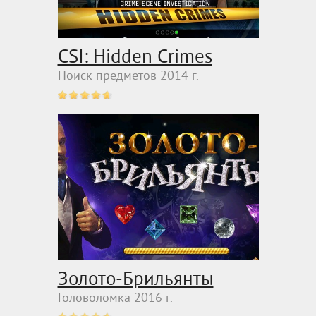
CSI: Hidden Crimes
Поиск предметов 2014 г.
Золото-Брильянты
Головоломка 2016 г.