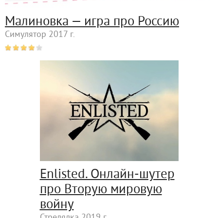
Малиновка — игра про Россию
Симулятор 2017 г.
Enlisted. Онлайн-шутер
про Вторую мировую
войну
Стрелялка 2019 г.